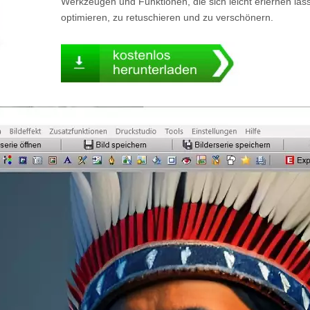
Werkzeugen und Funktionen, die sich leicht erlernen las
optimieren, zu retuschieren und zu verschönern.