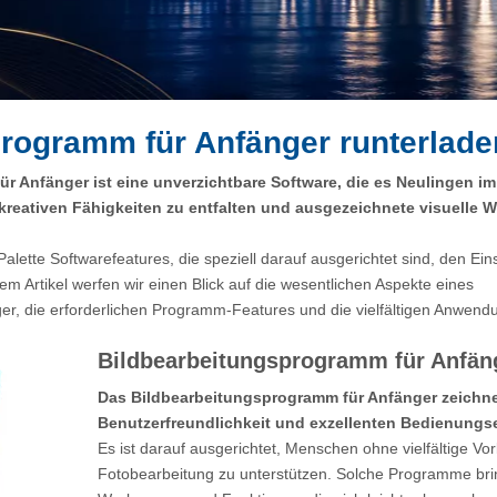
rogramm für Anfänger runterlade
r Anfänger ist eine unverzichtbare Software, die es Neulingen im
 kreativen Fähigkeiten zu entfalten und ausgezeichnete visuelle 
Palette Softwarefeatures, die speziell darauf ausgerichtet sind, den Eins
em Artikel werfen wir einen Blick auf die wesentlichen Aspekte eines
r, die erforderlichen Programm-Features und die vielfältigen Anwend
Bildbearbeitungsprogramm für Anfän
Das Bildbearbeitungsprogramm für Anfänger zeichne
Benutzerfreundlichkeit und exzellenten Bedienungs
Es ist darauf ausgerichtet, Menschen ohne vielfältige Vo
Fotobearbeitung zu unterstützen. Solche Programme brin