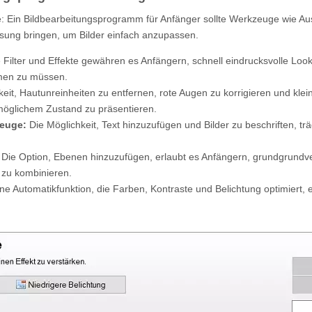
Ein Bildbearbeitungsprogramm für Anfänger sollte Werkzeuge wie Au
ung bringen, um Bilder einfach anzupassen.
e Filter und Effekte gewähren es Anfängern, schnell eindrucksvolle Loo
men zu müssen.
eit, Hautunreinheiten zu entfernen, rote Augen zu korrigieren und klein
möglichem Zustand zu präsentieren.
zeuge:
Die Möglichkeit, Text hinzuzufügen und Bilder zu beschriften, tr
Die Option, Ebenen hinzuzufügen, erlaubt es Anfängern, grundgrundv
 zu kombinieren.
ne Automatikfunktion, die Farben, Kontraste und Belichtung optimiert, e