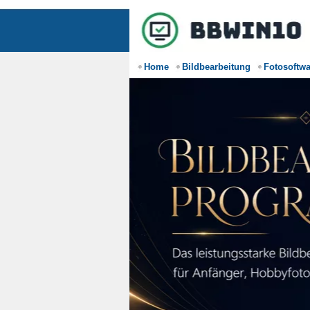
Home
Bildbearbeitung
Fotosoftwa