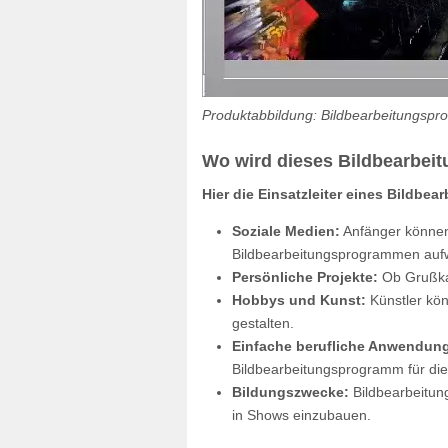
Produktabbildung: Bildbearbeitungspr
Wo wird dieses Bildbearbei
Hier die Einsatzleiter eines Bildbe
Soziale Medien:
Anfänger können 
Bildbearbeitungsprogrammen auf
Persönliche Projekte:
Ob Grußkar
Hobbys und Kunst:
Künstler kön
gestalten.
Einfache berufliche Anwendun
Bildbearbeitungsprogramm für die
Bildungszwecke:
Bildbearbeitun
in Shows einzubauen.