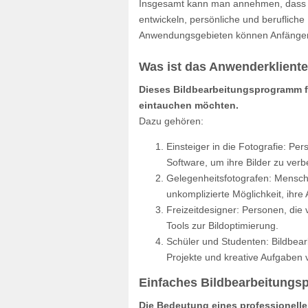
Insgesamt kann man annehmen, dass da
entwickeln, persönliche und berufliche
Anwendungsgebieten können Anfänger un
Was ist das Anwenderkliente
Dieses Bildbearbeitungsprogramm fü
eintauchen möchten.
Dazu gehören:
Einsteiger in die Fotografie: Pe
Software, um ihre Bilder zu ver
Gelegenheitsfotografen: Mensch
unkomplizierte Möglichkeit, ihr
Freizeitdesigner: Personen, die 
Tools zur Bildoptimierung.
Schüler und Studenten: Bildbear
Projekte und kreative Aufgaben
Einfaches Bildbearbeitungs
Die Bedeutung eines professionell