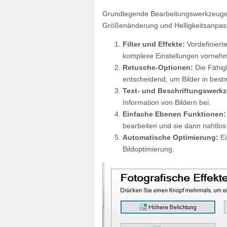
Grundlegende Bearbeitungswerkzeuge: 
Größenänderung und Helligkeitsanpass
Filter und Effekte:
Vordefiniert
komplexe Einstellungen vorneh
Retusche-Optionen:
Die Fähigk
entscheidend, um Bilder in best
Text- und Beschriftungswerk
Information von Bildern bei.
Einfache Ebenen Funktionen:
bearbeiten und sie dann nahtlos
Automatische Optimierung:
Ei
Bildoptimierung.