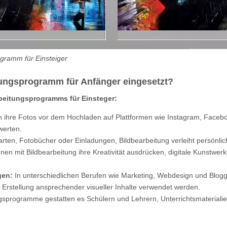
ogramm für Einsteiger
tungsprogramm für Anfänger eingesetzt?
arbeitungsprogramms für Einsteger:
ihre Fotos vor dem Hochladen auf Plattformen wie Instagram, Faceboo
werten.
ten, Fotobücher oder Einladungen, Bildbearbeitung verleiht persönlich
nen mit Bildbearbeitung ihre Kreativität ausdrücken, digitale Kunstwe
gen:
In unterschiedlichen Berufen wie Marketing, Webdesign und Blog
 Erstellung ansprechender visueller Inhalte verwendet werden.
gsprogramme gestatten es Schülern und Lehrern, Unterrichtsmaterialie