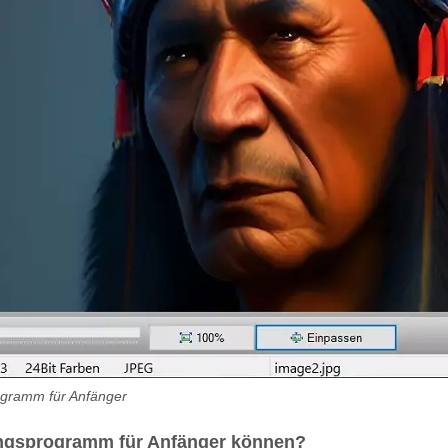
ogramm für Anfänger
ungsprogramm für Anfänger können?