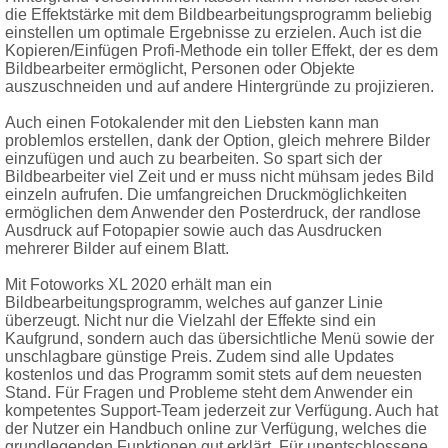
die Effektstärke mit dem Bildbearbeitungsprogramm beliebig
einstellen um optimale Ergebnisse zu erzielen. Auch ist die
Kopieren/Einfügen Profi-Methode ein toller Effekt, der es dem
Bildbearbeiter ermöglicht, Personen oder Objekte
auszuschneiden und auf andere Hintergründe zu projizieren.
Auch einen Fotokalender mit den Liebsten kann man
problemlos erstellen, dank der Option, gleich mehrere Bilder
einzufügen und auch zu bearbeiten. So spart sich der
Bildbearbeiter viel Zeit und er muss nicht mühsam jedes Bild
einzeln aufrufen. Die umfangreichen Druckmöglichkeiten
ermöglichen dem Anwender den Posterdruck, der randlose
Ausdruck auf Fotopapier sowie auch das Ausdrucken
mehrerer Bilder auf einem Blatt.
Mit Fotoworks XL 2020 erhält man ein
Bildbearbeitungsprogramm, welches auf ganzer Linie
überzeugt. Nicht nur die Vielzahl der Effekte sind ein
Kaufgrund, sondern auch das übersichtliche Menü sowie der
unschlagbare günstige Preis. Zudem sind alle Updates
kostenlos und das Programm somit stets auf dem neuesten
Stand. Für Fragen und Probleme steht dem Anwender ein
kompetentes Support-Team jederzeit zur Verfügung. Auch hat
der Nutzer ein Handbuch online zur Verfügung, welches die
grundlegenden Funktionen gut erklärt. Für unentschlossene