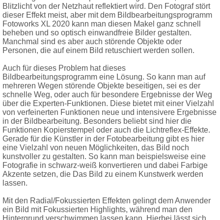
Blitzlicht von der Netzhaut reflektiert wird. Den Fotograf stört
dieser Effekt meist, aber mit dem Bildbearbeitungsprogramm
Fotoworks XL 2020 kann man diesen Makel ganz schnell
beheben und so optisch einwandfreie Bilder gestalten.
Manchmal sind es aber auch störende Objekte oder
Personen, die auf einem Bild retuschiert werden sollen.
Auch für dieses Problem hat dieses
Bildbearbeitungsprogramm eine Lösung. So kann man auf
mehreren Wegen störende Objekte beseitigen, sei es der
schnelle Weg, oder auch für besondere Ergebnisse der Weg
über die Experten-Funktionen. Diese bietet mit einer Vielzahl
von verfeinerten Funktionen neue und intensivere Ergebnisse
in der Bildbearbeitung. Besonders beliebt sind hier die
Funktionen Kopierstempel oder auch die Lichtreflex-Effekte.
Gerade für die Künstler in der Fotobearbeitung gibt es hier
eine Vielzahl von neuen Möglichkeiten, das Bild noch
kunstvoller zu gestalten. So kann man beispielsweise eine
Fotografie in schwarz-weiß konvertieren und dabei Farbige
Akzente setzen, die Das Bild zu einem Kunstwerk werden
lassen.
Mit den Radial/Fokussierten Effekten gelingt dem Anwender
ein Bild mit Fokussierten Highlights, während man den
Hintergrund verschwimmen lassen kann. Hierbei lässt sich