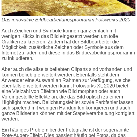
Das innovative Bildbearbeitungsprogramm Fotoworks 2020
Auch Zeichen und Symbole können ganz einfach mit
wenigen Klicks in das Bild eingesetzt werden um tolle
Grafiken zu kreieren. Zudem hat der Bildbearbeiter die
Möglichkeit, zusätzliche Zeichen oder Symbole aus dem
Internet zu laden und diese in das Bildbearbeitungsprogramm
zu inkludieren.
Aber auch die allseits beliebten Cliparts sind vorhanden und
können beliebig erweitert werden. Ebenfalls steht dem
Anwender eine Auswahl an Rahmen zur Verfügung, welche
ebenfalls erweitert werden kann. Fotoworks XL 2020 bietet
eine Vielzahl von Effekten wie Bild morphen oder auch
Voreingestellte Effekte an, die das Bild optisch zu einem
Highlight machen. Belichtungsfehler sowie Farbfehler lassen
sich spielend mit wenigen Handgriffen korrigieren und auch
ganze Bildserien können mit der Stapelverarbeitung korrigiert
werden.
Ein häufiges Problem bei der Fotografie ist der sogenannte
Rote-Augen-Effekt. Dies passiert häufig bei Fotos, da das