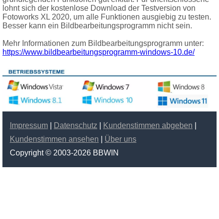
lohnt sich der kostenlose Download der Testversion von
Fotoworks XL 2020, um alle Funktionen ausgiebig zu testen.
Besser kann ein Bildbearbeitungsprogramm nicht sein.
Mehr Informationen zum Bildbearbeitungsprogramm unter:
https://www.bildbearbeitungsprogramm-windows-10.de/
Impressum
|
Datenschutz
|
Kundenstimmen abgeben
|
Kundenstimmen ansehen
|
Über uns
Copyright © 2003-
2026 BBWIN